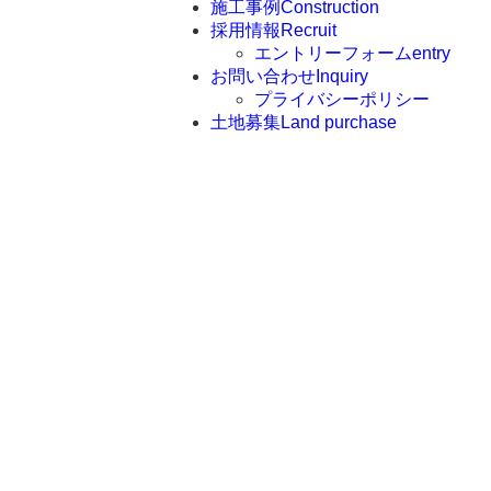
施工事例
Construction
採用情報
Recruit
エントリーフォーム
entry
お問い合わせ
Inquiry
プライバシーポリシー
土地募集
Land purchase
ホーム
新着情報
生コンクリート工場リニューアルしました！
生コンクリート工場リニューアルしま
した！
新着情報